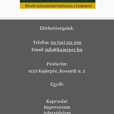
Elérhetőségeink:
Telefon:
06 (96) 551 046
Email:
info@kajarpec.hu
Postacím:
9123 Kajárpéc, Kossuth u. 2.
Egyéb:
Kapcsolat
Impresszum
Adatvédelem