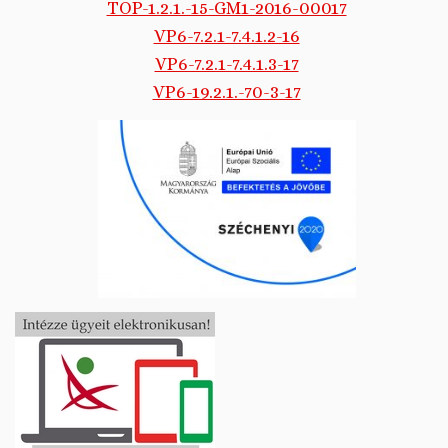
TOP-1.2.1.-15-GM1-2016-00017
VP6-7.2.1-7.4.1.2-16
VP6-7.2.1-7.4.1.3-17
VP6-19.2.1.-70-3-17