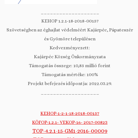
___________________
KEHOP 1.2.1-18-2018-00157
Szövetségben az éghajlat védelméért Kajárpéc, Pápateszér
és Gyömöre településen
Kedvezményezett:
Kajárpéc Község Önkormányzata
Támogatás összege: 10,85 millió forint
Támogatás mértéke: 100%
Projekt befejezés időpontja: 2022.03.29.
___________________
KEHOP-1-2-1-18-2018-00157
KÖFOP-1.2.1- VEKOP-16- 2017-00823
TOP-4.2.1-15-GM1-2016-00009