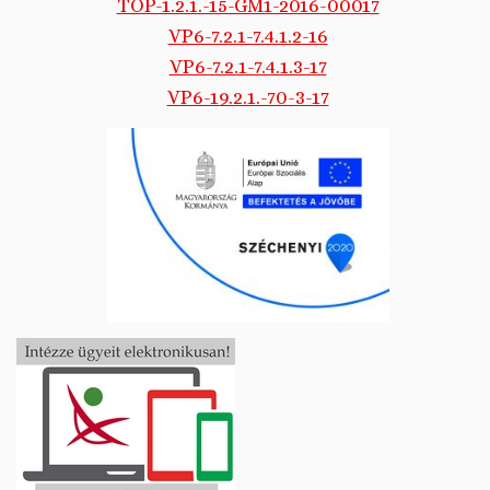
TOP-1.2.1.-15-GM1-2016-00017
VP6-7.2.1-7.4.1.2-16
VP6-7.2.1-7.4.1.3-17
VP6-19.2.1.-70-3-17