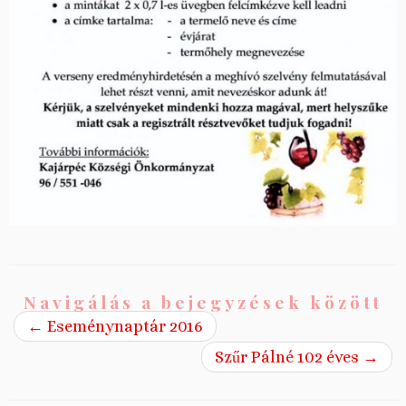
Navigálás a bejegyzések között
←
Eseménynaptár 2016
Szűr Pálné 102 éves
→