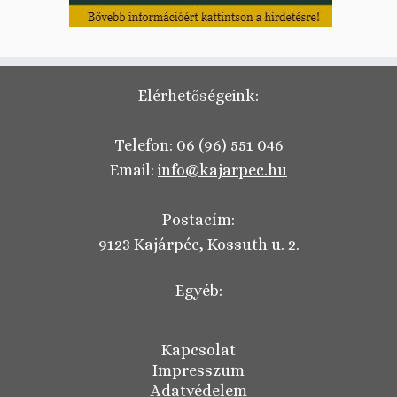
Elérhetőségeink:
Telefon:
06 (96) 551 046
Email:
info@kajarpec.hu
Postacím:
9123 Kajárpéc, Kossuth u. 2.
Egyéb:
Kapcsolat
Impresszum
Adatvédelem