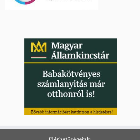
Elérhetőségeink: