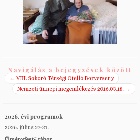
Navigálás a bejegyzések között
←
VIII. Sokoró Térségi Otelló Borverseny
Nemzeti ünnepi megemlékezés 2016.03.15.
→
2026. évi programok
2026. július 27-31.
Élményfestő tábor