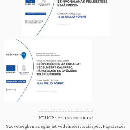
___________________
KEHOP 1.2.1-18-2018-00157
Szövetségben az éghajlat védelméért Kajárpéc, Pápateszér