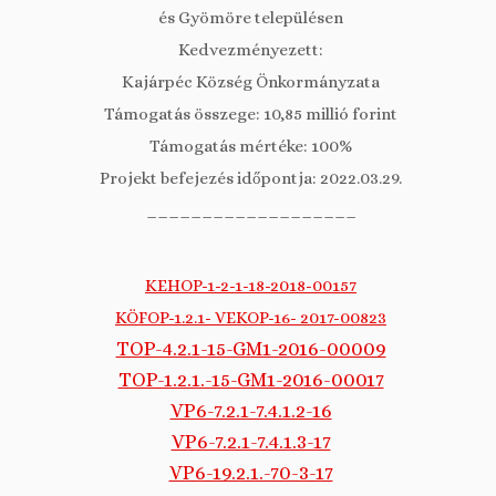
és Gyömöre településen
Kedvezményezett:
Kajárpéc Község Önkormányzata
Támogatás összege: 10,85 millió forint
Támogatás mértéke: 100%
Projekt befejezés időpontja: 2022.03.29.
___________________
KEHOP-1-2-1-18-2018-00157
KÖFOP-1.2.1- VEKOP-16- 2017-00823
TOP-4.2.1-15-GM1-2016-00009
TOP-1.2.1.-15-GM1-2016-00017
VP6-7.2.1-7.4.1.2-16
VP6-7.2.1-7.4.1.3-17
VP6-19.2.1.-70-3-17