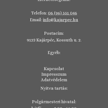
Telefon:
06 (96) 551 046
Email:
info@kajarpec.hu
Postacím:
9123 Kajárpéc, Kossuth u. 2.
Egyéb:
Kapcsolat
Impresszum
Adatvédelem
Nyitva tartás:
Polgármesteri hivatal: