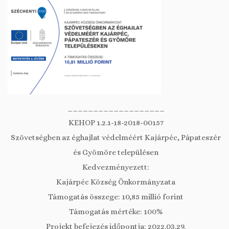
___________________
KEHOP 1.2.1-18-2018-00157
Szövetségben az éghajlat védelméért Kajárpéc, Pápateszér
és Gyömöre településen
Kedvezményezett:
Kajárpéc Község Önkormányzata
Támogatás összege: 10,85 millió forint
Támogatás mértéke: 100%
Projekt befejezés időpontja: 2022.03.29.