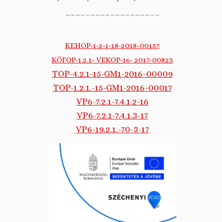
___________________
KEHOP-1-2-1-18-2018-00157
KÖFOP-1.2.1- VEKOP-16- 2017-00823
TOP-4.2.1-15-GM1-2016-00009
TOP-1.2.1.-15-GM1-2016-00017
VP6-7.2.1-7.4.1.2-16
VP6-7.2.1-7.4.1.3-17
VP6-19.2.1.-70-3-17