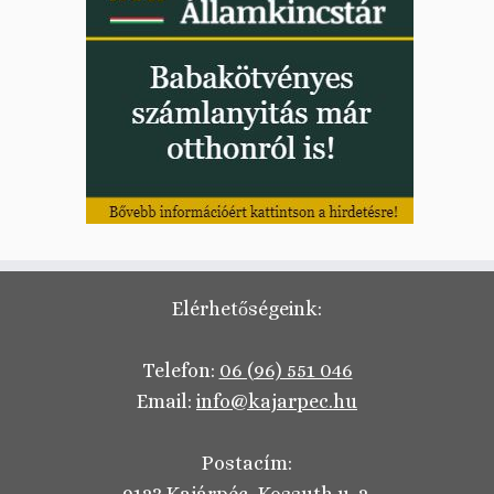
Elérhetőségeink:
Telefon:
06 (96) 551 046
Email:
info@kajarpec.hu
Postacím: