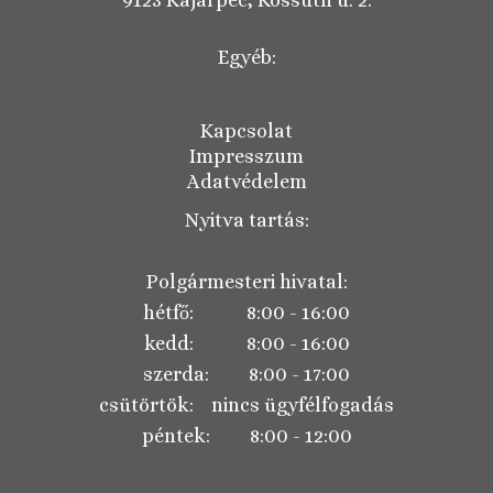
9123 Kajárpéc, Kossuth u. 2.
Egyéb:
Kapcsolat
Impresszum
Adatvédelem
Nyitva tartás:
Polgármesteri hivatal:
hétfő: 8:00 - 16:00
kedd: 8:00 - 16:00
szerda: 8:00 - 17:00
csütörtök: nincs ügyfélfogadás
péntek: 8:00 - 12:00